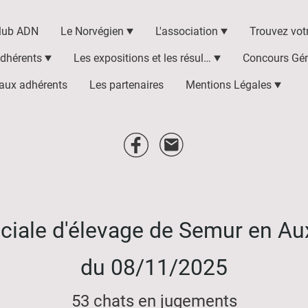
club ADN
Le Norvégien
L'association
dhérents
Les expositions et les résultats
Concours Gén
 aux adhérents
Les partenaires
Mentions Légales
ciale d'élevage de Semur en Au
du 08/11/2025
53 chats en jugements