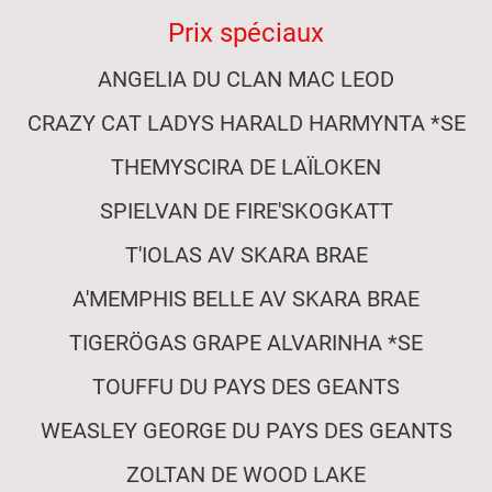
Prix spéciaux
ANGELIA DU CLAN MAC LEOD
CRAZY CAT LADYS HARALD HARMYNTA *SE
THEMYSCIRA DE LAÏLOKEN
SPIELVAN DE FIRE'SKOGKATT
T'IOLAS AV SKARA BRAE
A'MEMPHIS BELLE AV SKARA BRAE
TIGERÖGAS GRAPE ALVARINHA *SE
TOUFFU DU PAYS DES GEANTS
WEASLEY GEORGE DU PAYS DES GEANTS
ZOLTAN DE WOOD LAKE