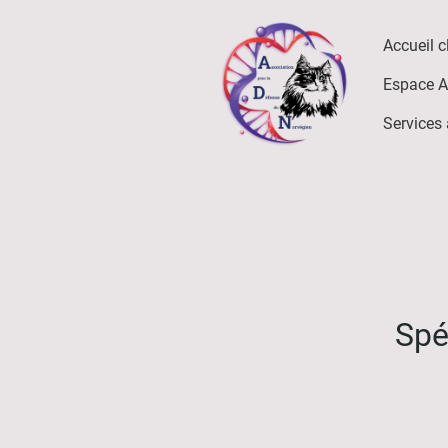
Accueil 
Espace A
Services
Spé