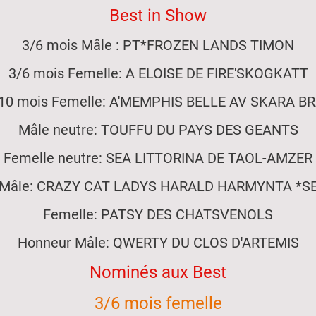
Best in Show
3/6 mois Mâle : PT*FROZEN LANDS TIMON
3/6 mois Femelle: A ELOISE DE FIRE'SKOGKATT
10 mois Femelle: A'MEMPHIS BELLE AV SKARA B
Mâle neutre: TOUFFU DU PAYS DES GEANTS
Femelle neutre: SEA LITTORINA DE TAOL-AMZER
Mâle: CRAZY CAT LADYS HARALD HARMYNTA *S
Femelle: PATSY DES CHATSVENOLS
Honneur Mâle: QWERTY DU CLOS D'ARTEMIS
Nominés aux Best
3/6 mois femelle