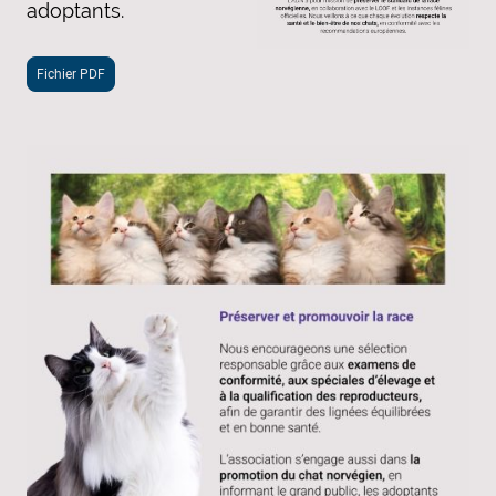
adoptants.
Fichier PDF