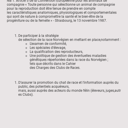
NB 1. Article 5 de la Convention Européenne pour les animaux de
compagnie « Toute personne qui sélectionne un animal de compagnie
pour la reproduction doit être tenue de prendre en compte
les caractéristiques anatomiques, physiologiques et comportementales
qui sont de nature à compromettre la santé et le bien-être de la
progéniture ou de la femelle » - Strasbourg, le 13 novembre 1987.
De participer à la stratégie
de sélection de la race Norvégien en mettant en place,notamment :
L’examen de conformité,
Les spéciales d’élevage,
La qualification des reproducteurs,
Une politique de gestion des éventuelles maladies
génétiques répertoriées dans la race du Norvégien ;
tels que décrits dans le Cahier
des Charges des Clubs de Races.
D’assurer la promotion du chat de race et l’information auprès du
public, des potentiels acquéreurs,
mais, aussi auprès des acteurs du monde félin (éleveurs, juges,autr
es Clubs).