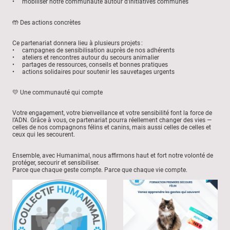
• mobiliser notre communauté autour d’initiatives communes
🤲 Des actions concrètes
Ce partenariat donnera lieu à plusieurs projets :
• campagnes de sensibilisation auprès de nos adhérents
• ateliers et rencontres autour du secours animalier
• partages de ressources, conseils et bonnes pratiques
• actions solidaires pour soutenir les sauvetages urgents
💛 Une communauté qui compte
Votre engagement, votre bienveillance et votre sensibilité font la force de
l’ADN. Grâce à vous, ce partenariat pourra réellement changer des vies —
celles de nos compagnons félins et canins, mais aussi celles de celles et
ceux qui les secourent.
Ensemble, avec Humanimal, nous affirmons haut et fort notre volonté de
protéger, secourir et sensibiliser.
Parce que chaque geste compte. Parce que chaque vie compte.