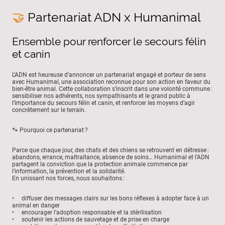
🤝
Partenariat ADN x Humanimal
Ensemble pour renforcer le secours félin
et canin
L’ADN est heureuse d’annoncer un partenariat engagé et porteur de sens
avec Humanimal, une association reconnue pour son action en faveur du
bien-être animal. Cette collaboration s’inscrit dans une volonté commune :
sensibiliser nos adhérents, nos sympathisants et le grand public à
l’importance du secours félin et canin, et renforcer les moyens d’agir
concrètement sur le terrain.
🐾 Pourquoi ce partenariat ?
Parce que chaque jour, des chats et des chiens se retrouvent en détresse :
abandons, errance, maltraitance, absence de soins… Humanimal et l’ADN
partagent la conviction que la protection animale commence par
l’information, la prévention et la solidarité.
En unissant nos forces, nous souhaitons :
• diffuser des messages clairs sur les bons réflexes à adopter face à un
animal en danger
• encourager l’adoption responsable et la stérilisation
• soutenir les actions de sauvetage et de prise en charge