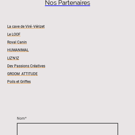
Nos Partenaires
La cave de Viré -Vérizet
Le LOOF
Royal Canin
HUMANIMAL
LIZ'N'IZ
Dey Passions Créatives
GROOM ATTITUDE
Poils et Griffes
Nom
*